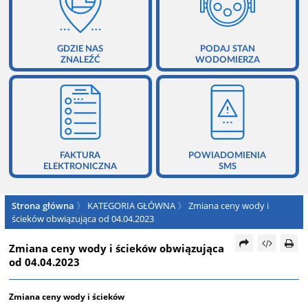
GDZIE NAS
PODAJ STAN
ZNALEŹĆ
WODOMIERZA
FAKTURA
POWIADOMIENIA
ELEKTRONICZNA
SMS
Strona główna
〉
KATEGORIA GŁÓWNA
〉
Zmiana ceny wody i
ścieków obwiązująca od 04.04.2023
Zmiana ceny wody i ścieków obwiązująca
od 04.04.2023
Zmiana ceny wody i ścieków