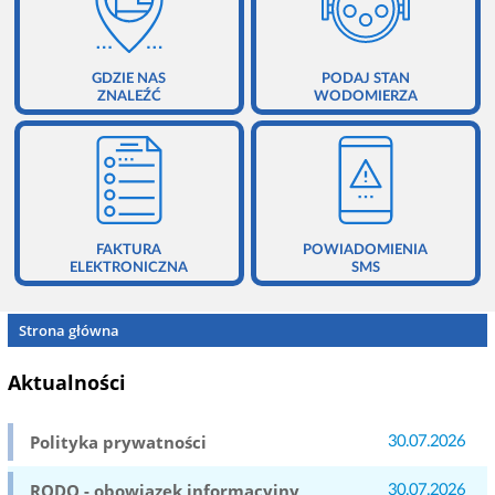
GDZIE NAS
PODAJ STAN
ZNALEŹĆ
WODOMIERZA
FAKTURA
POWIADOMIENIA
ELEKTRONICZNA
SMS
Strona główna
Aktualności
Polityka prywatności
30.07.2026
RODO - obowiązek informacyjny
30.07.2026