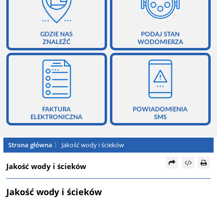
GDZIE NAS
PODAJ STAN
ZNALEŹĆ
WODOMIERZA
FAKTURA
POWIADOMIENIA
ELEKTRONICZNA
SMS
Strona główna
〉
Jakość wody i ścieków
Jakość wody i ścieków
Jakość wody i ścieków