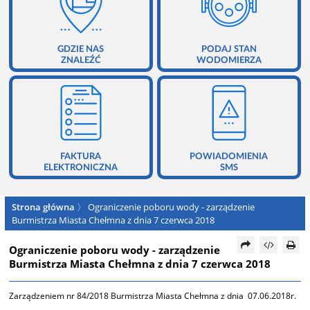
GDZIE NAS
PODAJ STAN
ZNALEŹĆ
WODOMIERZA
FAKTURA
POWIADOMIENIA
ELEKTRONICZNA
SMS
Strona główna
〉
Ograniczenie poboru wody - zarządzenie
Burmistrza Miasta Chełmna z dnia 7 czerwca 2018
Ograniczenie poboru wody - zarządzenie
Burmistrza Miasta Chełmna z dnia 7 czerwca 2018
Zarządzeniem nr 84/2018 Burmistrza Miasta Chełmna z dnia 07.06.2018r.