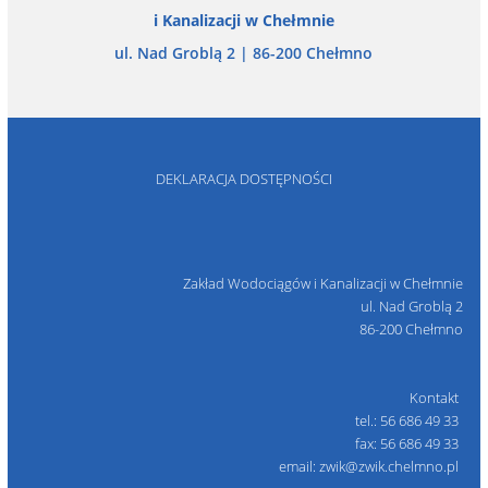
i Kanalizacji w Chełmnie
ul. Nad Groblą 2 | 86-200 Chełmno
DEKLARACJA DOSTĘPNOŚCI
Zakład Wodociągów i Kanalizacji w Chełmnie
ul. Nad Groblą 2
86-200 Chełmno
Kontakt
tel.: 56 686 49 33
fax: 56 686 49 33
email: zwik@zwik.chelmno.pl